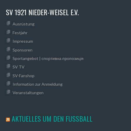
SV 1921 NIEDER-WEISEL E.V.
Ausrüstung
Festjahr
Impressum
Sponsoren
Sportangebot | спортивна пропозиція
SV TV
SV-Fanshop
Information zur Anmeldung
Veranstaltungen
AKTUELLES UM DEN FUSSBALL