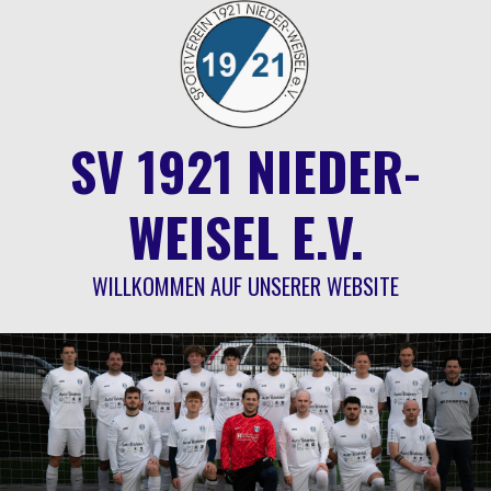
Springe
zum
Inhalt
SV 1921 NIEDER-
WEISEL E.V.
WILLKOMMEN AUF UNSERER WEBSITE