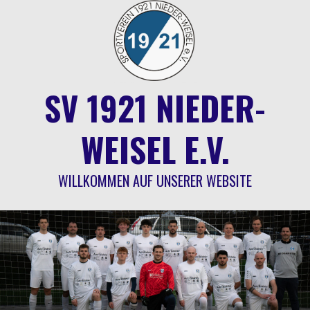
Springe
zum
Inhalt
SV 1921 NIEDER-
WEISEL E.V.
WILLKOMMEN AUF UNSERER WEBSITE