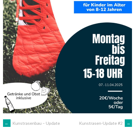
ARTIKEL-
←
Kunstrasenbau – Update
Kunstrasen-Update #2
→