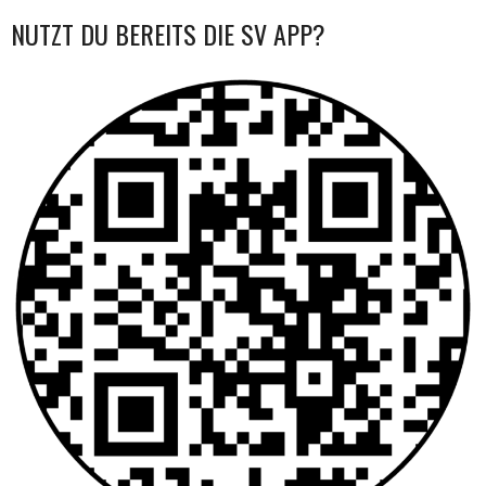
NAVIGATION
NUTZT DU BEREITS DIE SV APP?