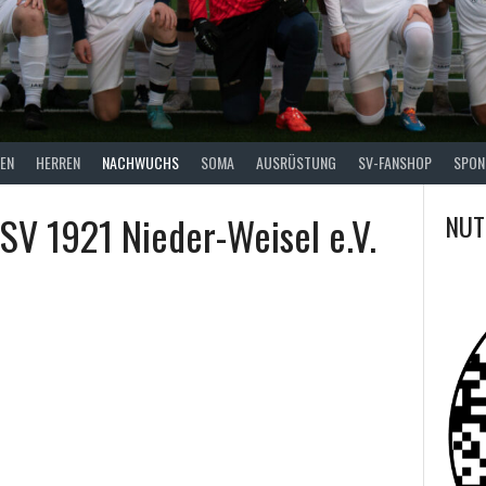
EN
HERREN
NACHWUCHS
SOMA
AUSRÜSTUNG
SV-FANSHOP
SPON
SV 1921 Nieder-Weisel e.V.
NUT