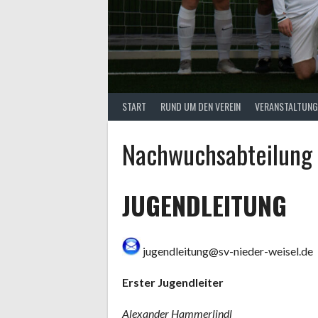
START
RUND UM DEN VEREIN
VERANSTALTUNG
Nachwuchsabteilung 
JUGENDLEITUNG
jugendleitung@sv-nieder-weisel.de
Erster Jugendleiter
Alexander Hammerlindl