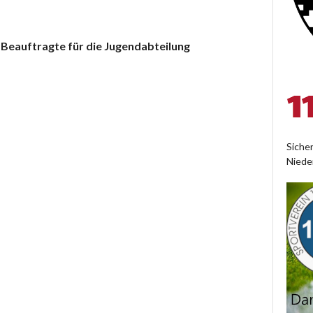
 Beauftragte für die Jugendabteilung
Siche
Niede