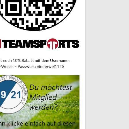
rt euch 10% Rabatt mit dem Username:
rWeisel – Passwort: niederwei11TS