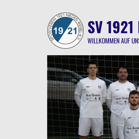
Springe
zum
Inhalt
SV 1921 
WILLKOMMEN AUF UN