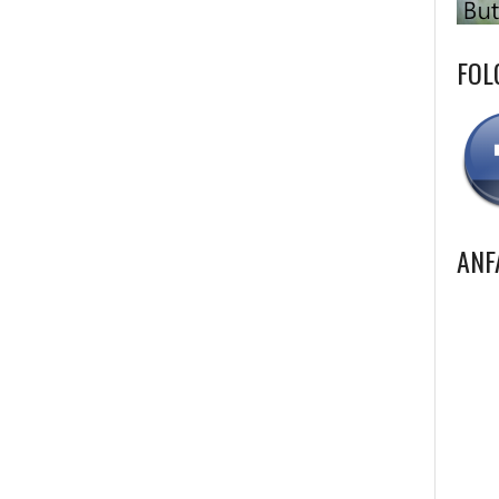
FOL
ANF