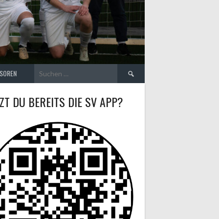
Suchen
SOREN
nach:
ZT DU BEREITS DIE SV APP?