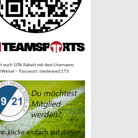
rt euch 10% Rabatt mit dem Username:
rWeisel – Passwort: niederwei11TS