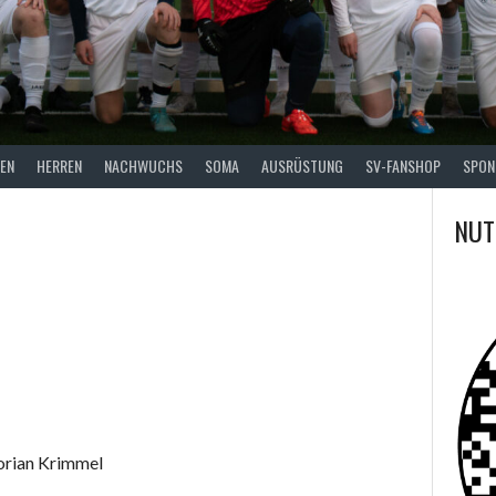
EN
HERREN
NACHWUCHS
SOMA
AUSRÜSTUNG
SV-FANSHOP
SPON
NUT
lorian Krimmel