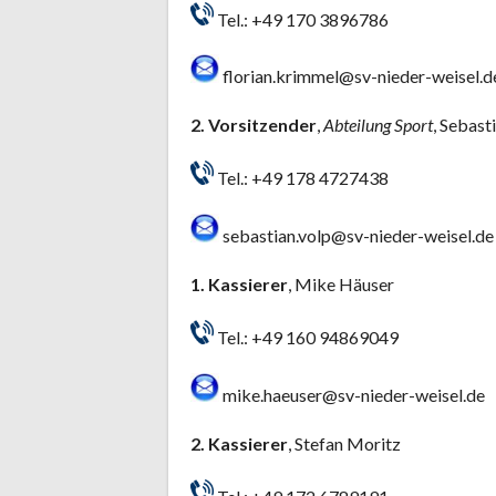
Tel.: +49 170 3896786
florian.krimmel@sv-nieder-weisel.d
2. Vorsitzender
,
Abteilung Sport
, Sebast
Tel.: +49 178 4727438
sebastian.volp@sv-nieder-weisel.de
1. Kassierer
, Mike Häuser
Tel.: +49 160 94869049
mike.haeuser@sv-nieder-weisel.de
2. Kassierer
, Stefan Moritz