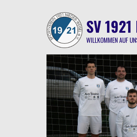
Springe
zum
Inhalt
SV 1921 
WILLKOMMEN AUF UN