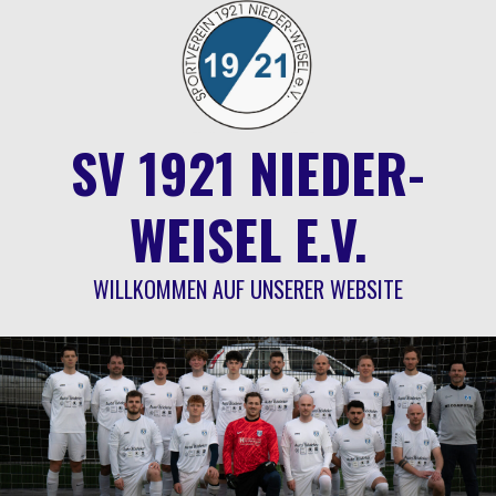
Springe
zum
Inhalt
SV 1921 NIEDER-
WEISEL E.V.
WILLKOMMEN AUF UNSERER WEBSITE