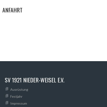
ANFAHRT
SV 1921 NIEDER-WEISEL E.V.
Ausrüstung
Festjahr
Impressum