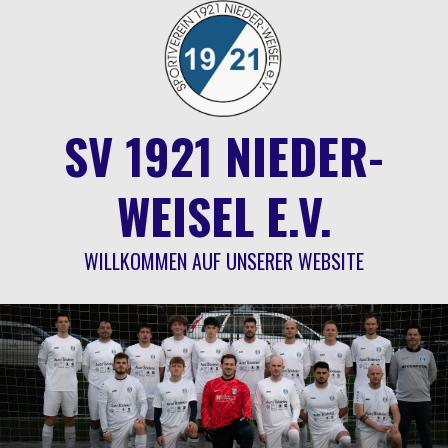
Springe
zum
Inhalt
SV 1921 NIEDER-
WEISEL E.V.
WILLKOMMEN AUF UNSERER WEBSITE