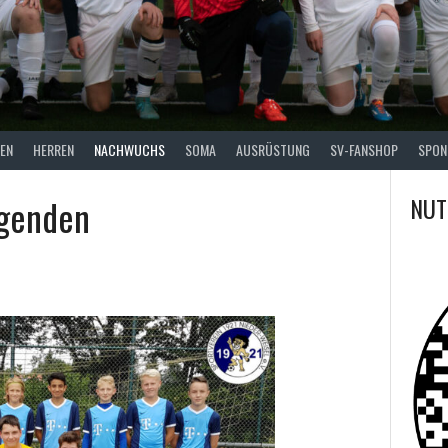
EN
HERREN
NACHWUCHS
SOMA
AUSRÜSTUNG
SV-FANSHOP
SPON
ugenden
NUT