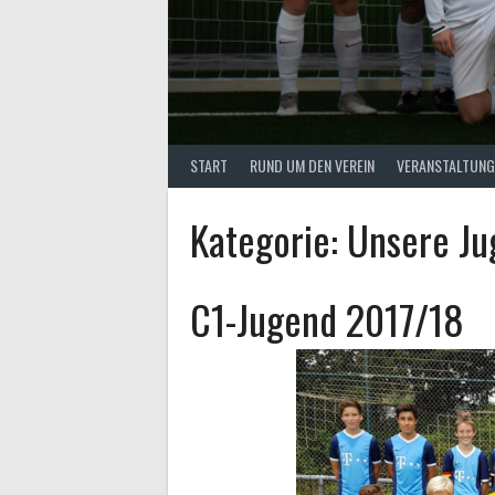
START
RUND UM DEN VEREIN
VERANSTALTUNG
Kategorie:
Unsere J
C1-Jugend 2017/18