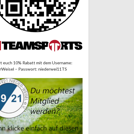
rt euch 10% Rabatt mit dem Username:
rWeisel – Passwort: niederwei11TS