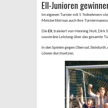
EII-Junioren gewinne
Im eigenen Turnier mit 5 Teilnehmern ste
Meistertitel nun auch ihre Turniermanns
Die
EII
, trainiert von Henning Noll, Dirk 
souveräne Leistung über das gesamte Tu
In den Spielen gegen
Oberrad
,
Steinfurth
,
Löwen durchsetzen.