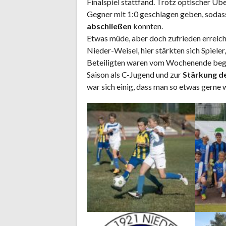
Finalspiel stattfand. Trotz optischer Üb
Gegner mit 1:0 geschlagen geben, sodass
abschließen
konnten.
Etwas müde, aber doch zufrieden erreic
Nieder-Weisel, hier stärkten sich Spiele
Beteiligten waren vom Wochenende bege
Saison als C-Jugend und zur
Stärkung
d
war sich einig, dass man so etwas gerne