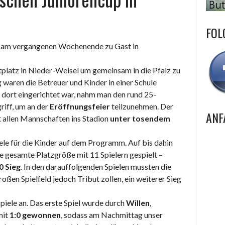
FOL
am vergangenen Wochenende zu Gast in
platz in Nieder-Weisel um gemeinsam in die Pfalz zu
 waren die Betreuer und Kinder in einer Schule
dort eingerichtet war, nahm man den rund 25-
iff, um an der
Eröffnungsfeier
teilzunehmen. Der
ANF
 allen Mannschaften ins Stadion
unter tosendem
e für die Kinder auf dem Programm. Auf bis dahin
 gesamte Platzgröße mit 11 Spielern gespielt –
0 Sieg
. In den darauffolgenden Spielen mussten die
en Spielfeld jedoch Tribut zollen, ein weiterer Sieg
iele an. Das erste Spiel wurde durch
Willen
,
it
1:0 gewonnen
, sodass am Nachmittag unser