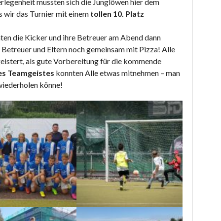
erlegenheit mussten sich die Junglöwen hier dem
 wir das Turnier mit einem
tollen 10. Platz
hten die Kicker und ihre Betreuer am Abend dann
r, Betreuer und Eltern noch gemeinsam mit Pizza! Alle
istert, als gute Vorbereitung für die kommende
es
Teamgeistes
konnten Alle etwas mitnehmen – man
 wiederholen könne!