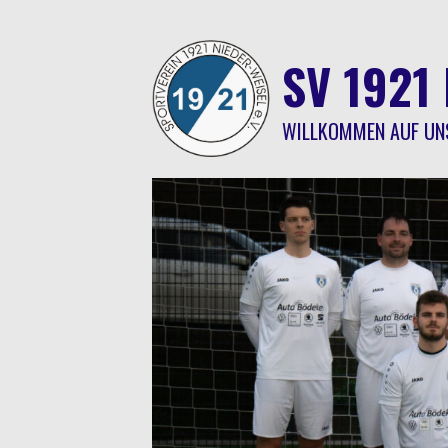
Springe
zum
Inhalt
SV 1921 
WILLKOMMEN AUF UN