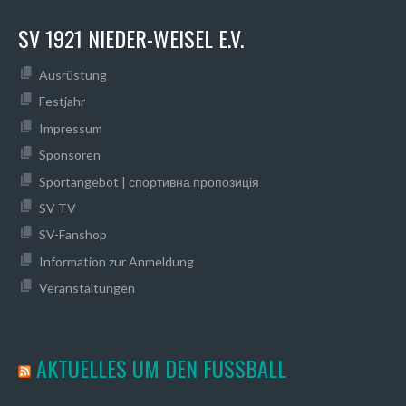
SV 1921 NIEDER-WEISEL E.V.
Ausrüstung
Festjahr
Impressum
Sponsoren
Sportangebot | спортивна пропозиція
SV TV
SV-Fanshop
Information zur Anmeldung
Veranstaltungen
AKTUELLES UM DEN FUSSBALL