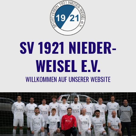
Springe
zum
Inhalt
SV 1921 NIEDER-
WEISEL E.V.
WILLKOMMEN AUF UNSERER WEBSITE